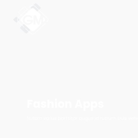
Fashion Apps
Nullam varius porttitor augue id rutrum. Duis veh