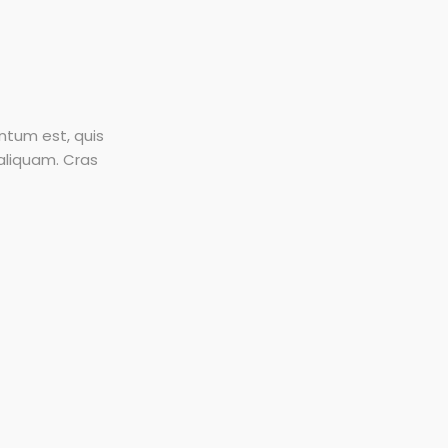
ntum est, quis
 aliquam. Cras