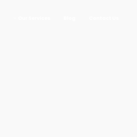
Our Services
Blog
Contact Us